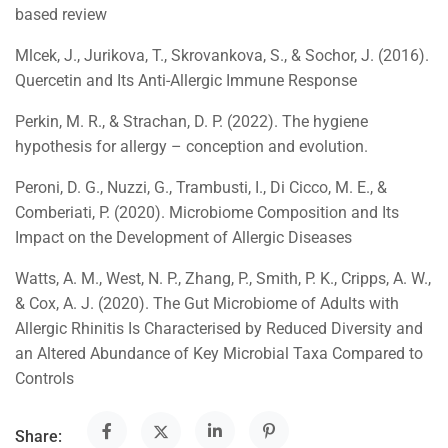
based review
Mlcek, J., Jurikova, T., Skrovankova, S., & Sochor, J. (2016).
Quercetin and Its Anti-Allergic Immune Response
Perkin, M. R., & Strachan, D. P. (2022). The hygiene
hypothesis for allergy – conception and evolution.
Peroni, D. G., Nuzzi, G., Trambusti, I., Di Cicco, M. E., &
Comberiati, P. (2020). Microbiome Composition and Its
Impact on the Development of Allergic Diseases
Watts, A. M., West, N. P., Zhang, P., Smith, P. K., Cripps, A. W.,
& Cox, A. J. (2020). The Gut Microbiome of Adults with
Allergic Rhinitis Is Characterised by Reduced Diversity and
an Altered Abundance of Key Microbial Taxa Compared to
Controls
Share: