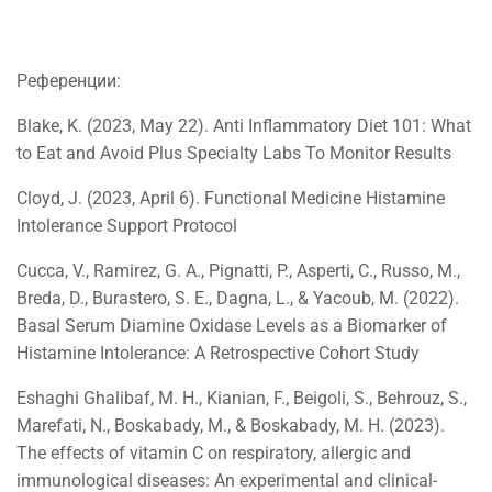
Референции:
Blake, K. (2023, May 22). Anti Inflammatory Diet 101: What
to Eat and Avoid Plus Specialty Labs To Monitor Results
Cloyd, J. (2023, April 6). Functional Medicine Histamine
Intolerance Support Protocol
Cucca, V., Ramirez, G. A., Pignatti, P., Asperti, C., Russo, M.,
Breda, D., Burastero, S. E., Dagna, L., & Yacoub, M. (2022).
Basal Serum Diamine Oxidase Levels as a Biomarker of
Histamine Intolerance: A Retrospective Cohort Study
Eshaghi Ghalibaf, M. H., Kianian, F., Beigoli, S., Behrouz, S.,
Marefati, N., Boskabady, M., & Boskabady, M. H. (2023).
The effects of vitamin C on respiratory, allergic and
immunological diseases: An experimental and clinical-