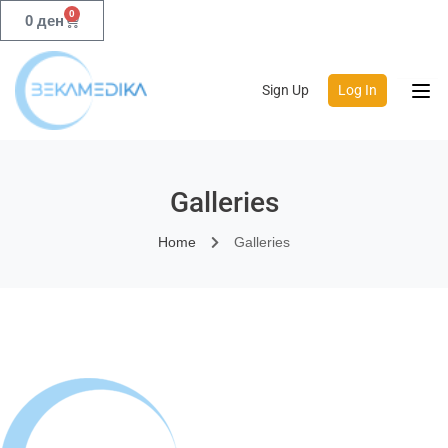
0
0
ден
Sign Up
Log In
Galleries
Home
Galleries