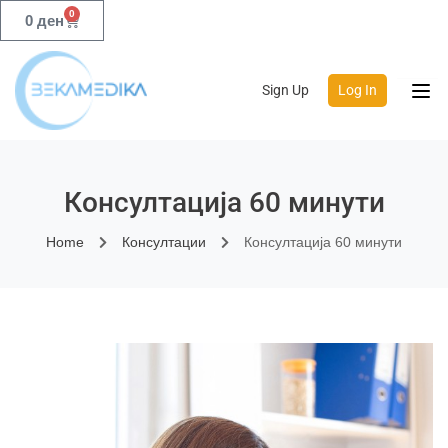
0
0
ден
Sign Up
Log In
Консултација 60 минути
Home
Консултации
Консултација 60 минути