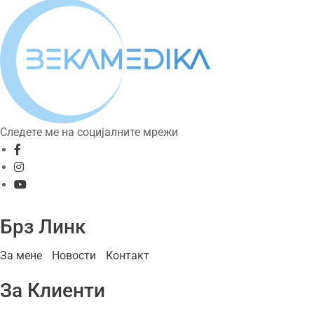
Следете ме на социјалните мрежи
Брз Линк
За мене
Новости
Контакт
За Клиенти